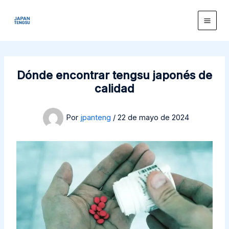
Ir
contenido
al
contenido
Dónde encontrar tengsu japonés de
calidad
Por
jpanteng
/
22 de mayo de 2024