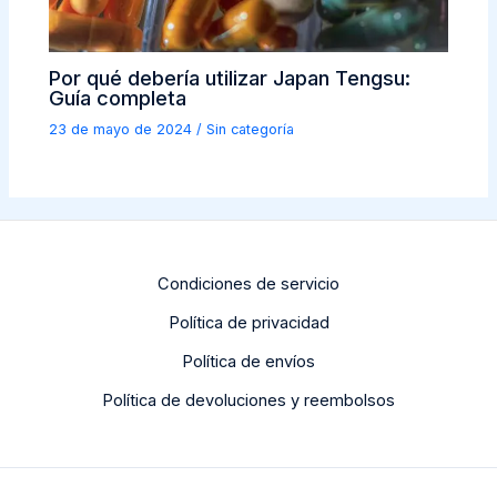
Por qué debería utilizar Japan Tengsu:
Guía completa
23 de mayo de 2024
/
Sin categoría
Condiciones de servicio
Política de privacidad
Dutch
Política de envíos
Portuguese
Política de devoluciones y reembolsos
Italian
German
French