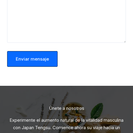
Enviar mensaje
Únete a nosotros
Experimente el aumento natural de la vitalidad masculina
con Japan Tengsu. Comience ahora su viaje hacia un