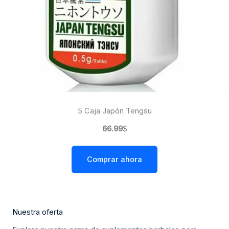
5 Caja Japón Tengsu
66.99
$
Comprar ahora
Nuestra oferta