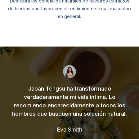
Descubra los beneficios naturales de nuestros extractos
de hierbas que favorecen el rendimiento sexual masculino
en general.
Japan Tengsu ha transformado
verdaderamente mi vida íntima. Lo
recomiendo encarecidamente a todos los
hombres que busquen una solución natural.
Eva Smith