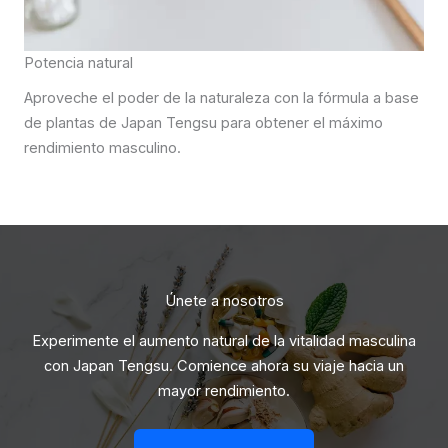
Potencia natural
Aproveche el poder de la naturaleza con la fórmula a base
de plantas de Japan Tengsu para obtener el máximo
rendimiento masculino.
Únete a nosotros
Experimente el aumento natural de la vitalidad masculina
con Japan Tengsu. Comience ahora su viaje hacia un
mayor rendimiento.