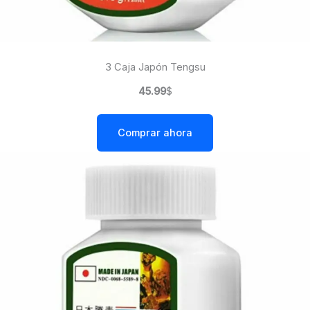
3 Caja Japón Tengsu
45.99
$
Comprar ahora