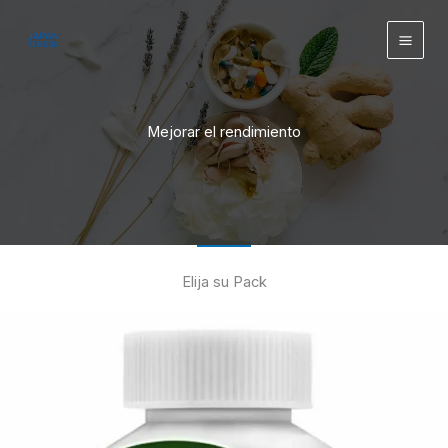
Ir
contenido
al
contenido
Mejorar el rendimiento
Elija su Pack