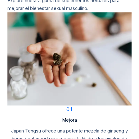
Explore nuestra gama de suplementos herbales para
mejorar el bienestar sexual masculino.
01
Mejora
Japan Tengsu ofrece una potente mezcla de ginseng y
horny goat weed para mejorar la libido y los niveles de