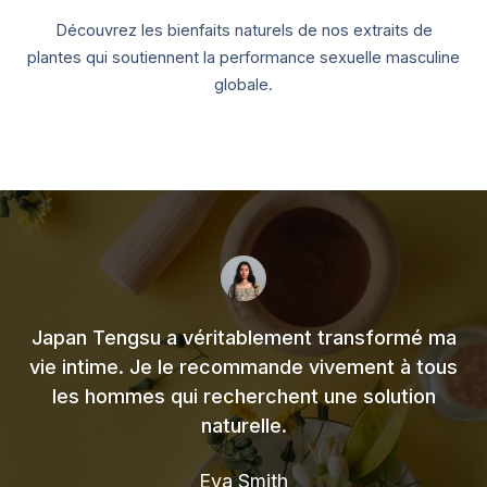
Découvrez les bienfaits naturels de nos extraits de
plantes qui soutiennent la performance sexuelle masculine
globale.
Japan Tengsu a véritablement transformé ma
vie intime. Je le recommande vivement à tous
les hommes qui recherchent une solution
naturelle.
Eva Smith