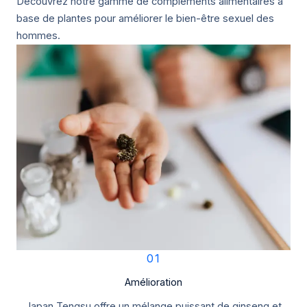
Découvrez notre gamme de compléments alimentaires à
base de plantes pour améliorer le bien-être sexuel des
hommes.
01
Amélioration
Japan Tengsu offre un mélange puissant de ginseng et