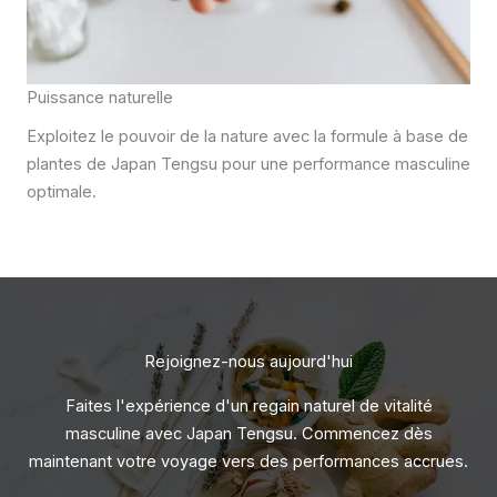
Puissance naturelle
Exploitez le pouvoir de la nature avec la formule à base de
plantes de Japan Tengsu pour une performance masculine
optimale.
Rejoignez-nous aujourd'hui
Faites l'expérience d'un regain naturel de vitalité
masculine avec Japan Tengsu. Commencez dès
maintenant votre voyage vers des performances accrues.