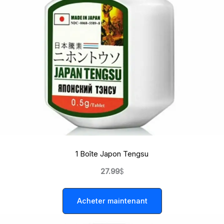
1 Boîte Japon Tengsu
27.99
$
Acheter maintenant