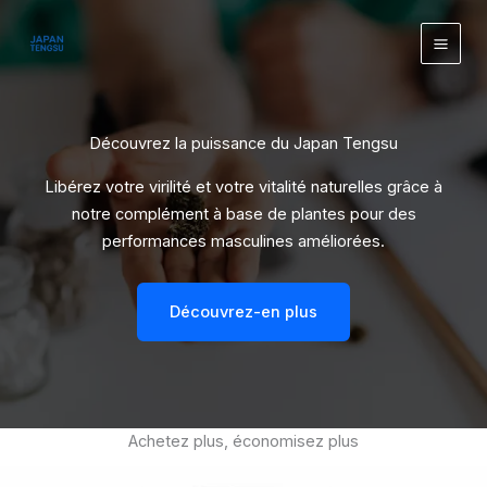
Aller
principal
au
contenu
Découvrez la puissance du Japan Tengsu
Libérez votre virilité et votre vitalité naturelles grâce à
notre complément à base de plantes pour des
performances masculines améliorées.
Découvrez-en plus
Achetez plus, économisez plus