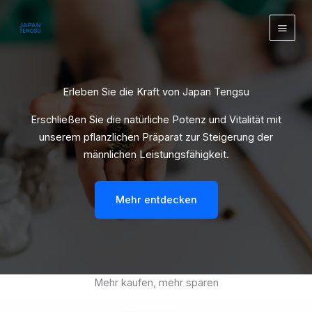
Zum
springen
Inhalt
springen
Erleben Sie die Kraft von Japan Tengsu
Erschließen Sie die natürliche Potenz und Vitalität mit
unserem pflanzlichen Präparat zur Steigerung der
männlichen Leistungsfähigkeit.
Mehr entdecken
Mehr kaufen, mehr sparen