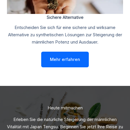
Sichere Alternative
Entscheiden Sie sich für eine sichere und wirksame
Alternative zu synthetischen Lösungen zur Steigerung der
männlichen Potenz und Ausdauer.
Mehr erfahren
Heute mitmachen
Erleben Sie die natürliche Steigerung der männlichen
Vitalität mit Japan Tengsu. Beginnen Sie jetzt Ihre Reise zu