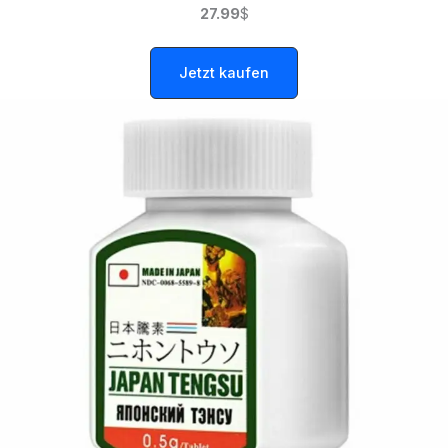
27.99
$
Jetzt kaufen