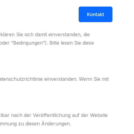
ite
Über
Shop
Blog
Kontakt
lären Sie sich damit einverstanden, die
er “Bedingungen”). Bitte lesen Sie diese
enschutzrichtlinie einverstanden. Wenn Sie mit
lbar nach der Veröffentlichung auf der Website
ustimmung zu diesen Änderungen.