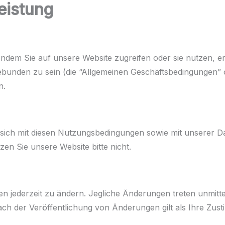
eistung
Startse
Indem Sie auf unsere Website zugreifen oder sie nutzen, erk
bunden zu sein (die “Allgemeinen Geschäftsbedingungen” od
n.
sich mit diesen Nutzungsbedingungen sowie mit unserer Dat
zen Sie unsere Website bitte nicht.
en jederzeit zu ändern. Jegliche Änderungen treten unmitte
 nach der Veröffentlichung von Änderungen gilt als Ihre Z