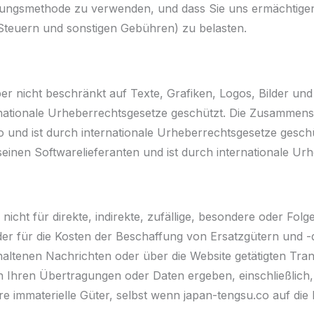
ahlungsmethode zu verwenden, und dass Sie uns ermächtig
n Steuern und sonstigen Gebühren) zu belasten.
ber nicht beschränkt auf Texte, Grafiken, Logos, Bilder un
ernationale Urheberrechtsgesetze geschützt. Die Zusammenst
o und ist durch internationale Urheberrechtsgesetze gesch
einen Softwarelieferanten und ist durch internationale Ur
o nicht für direkte, indirekte, zufällige, besondere oder Fo
er für die Kosten der Beschaffung von Ersatzgütern und -di
haltenen Nachrichten oder über die Website getätigten Tra
n Ihren Übertragungen oder Daten ergeben, einschließlich
 immaterielle Güter, selbst wenn japan-tengsu.co auf die