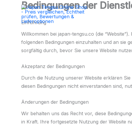
Inhalt
Bedingungen der Dienstl
Zum
springen
Inhalt
springen
Einführung
Willkommen bei japan-tengsu.co (die “Website”). 
folgenden Bedingungen einzuhalten und an sie ge
sorgfältig durch, bevor Sie unsere Website nutze
Akzeptanz der Bedingungen
Durch die Nutzung unserer Website erklären Sie 
diesen Bedingungen nicht einverstanden sind, nut
Änderungen der Bedingungen
Wir behalten uns das Recht vor, diese Bedingung
in Kraft. Ihre fortgesetzte Nutzung der Website