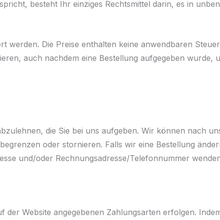
pricht, besteht Ihr einziges Rechtsmittel darin, es in un
rt werden. Die Preise enthalten keine anwendbaren Steue
igieren, auch nachdem eine Bestellung aufgegeben wurde, u
 abzulehnen, die Sie bei uns aufgeben. Wir können nach un
egrenzen oder stornieren. Falls wir eine Bestellung änder
Adresse und/oder Rechnungsadresse/Telefonnummer wenden,
f der Website angegebenen Zahlungsarten erfolgen. Indem