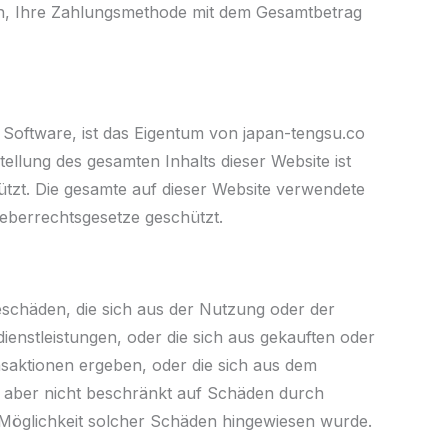
en, Ihre Zahlungsmethode mit dem Gesamtbetrag
d Software, ist das Eigentum von japan-tengsu.co
ellung des gesamten Inhalts dieser Website ist
ützt. Die gesamte auf dieser Website verwendete
heberrechtsgesetze geschützt.
lgeschäden, die sich aus der Nutzung oder der
enstleistungen, oder die sich aus gekauften oder
nsaktionen ergeben, oder die sich aus dem
, aber nicht beschränkt auf Schäden durch
 Möglichkeit solcher Schäden hingewiesen wurde.