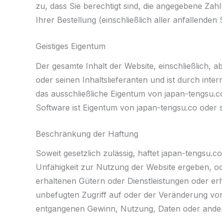
zu, dass Sie berechtigt sind, die angegebene Z
Ihrer Bestellung (einschließlich aller anfallende
Geistiges Eigentum
Der gesamte Inhalt der Website, einschließlich, a
oder seinen Inhaltslieferanten und ist durch int
das ausschließliche Eigentum von japan-tengsu.c
Software ist Eigentum von japan-tengsu.co oder s
Beschränkung der Haftung
Soweit gesetzlich zulässig, haftet japan-tengsu.c
Unfähigkeit zur Nutzung der Website ergeben, od
erhaltenen Gütern oder Dienstleistungen oder er
unbefugten Zugriff auf oder der Veränderung vo
entgangenen Gewinn, Nutzung, Daten oder andere