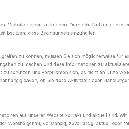
ere Website nutzen zu können. Durch die Nutzung unserer 
eit besitzen, diese Bedingungen einzuhalten.
eifen zu können, müssen Sie sich möglicherweise für ein Ko
Angaben zu machen und diese Informationen zu aktualisieren
t zu schützen und verpflichten sich, es nicht an Dritte weit
nabhängig davon, ob Sie diese Aktivitäten oder Handlunge
mationen auf unserer Website korrekt und aktuell sind. Wi
r Website genau, vollständig, zuverlässig, aktuell oder fe