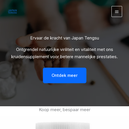
Ga
de
naar
inhoud
de
inhoud
Ervaar de kracht van Japan Tengsu
Ontgrendel natuurlijke viriliteit en vitaliteit met ons
kruidensupplement voor betere mannelijke prestaties.
Ontdek meer
Koop meer, bespaar meer