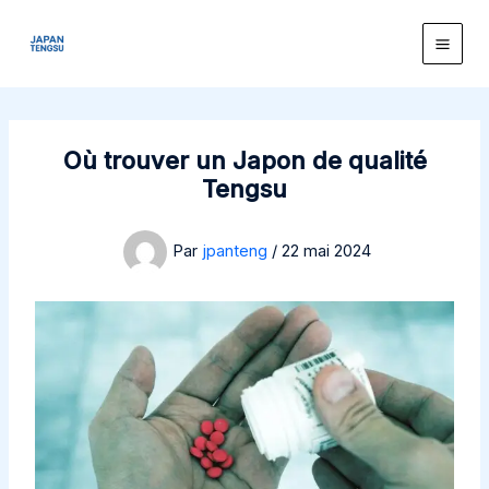
Aller
principal
au
contenu
Où trouver un Japon de qualité
Tengsu
Par
jpanteng
/
22 mai 2024