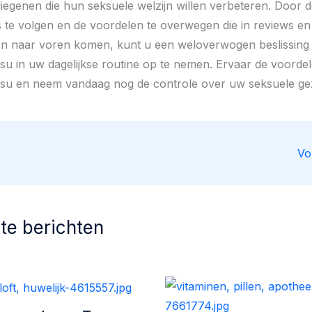
diegenen die hun seksuele welzijn willen verbeteren. Door 
 te volgen en de voordelen te overwegen die in reviews en
sen naar voren komen, kunt u een weloverwogen beslissin
u in uw dagelijkse routine op te nemen. Ervaar de voorde
su en neem vandaag nog de controle over uw seksuele ge
Vo
te berichten