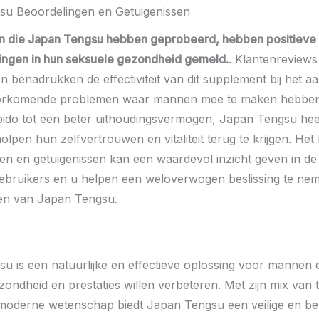
su Beoordelingen en Getuigenissen
 die Japan Tengsu hebben geprobeerd, hebben positieve 
ingen in hun seksuele gezondheid gemeld.
. Klantenreviews
en benadrukken de effectiviteit van dit supplement bij het 
orkomende problemen waar mannen mee te maken hebben
bido tot een beter uithoudingsvermogen, Japan Tengsu heef
lpen hun zelfvertrouwen en vitaliteit terug te krijgen. Het
en en getuigenissen kan een waardevol inzicht geven in de
ebruikers en u helpen een weloverwogen beslissing te ne
en van Japan Tengsu.
u is een natuurlijke en effectieve oplossing voor mannen 
ondheid en prestaties willen verbeteren. Met zijn mix van t
moderne wetenschap biedt Japan Tengsu een veilige en b