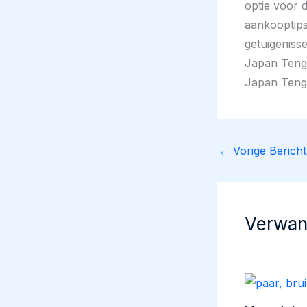
optie voor 
aankooptips
getuigenis
Japan Tengs
Japan Teng
←
Vorige Bericht
Verwan