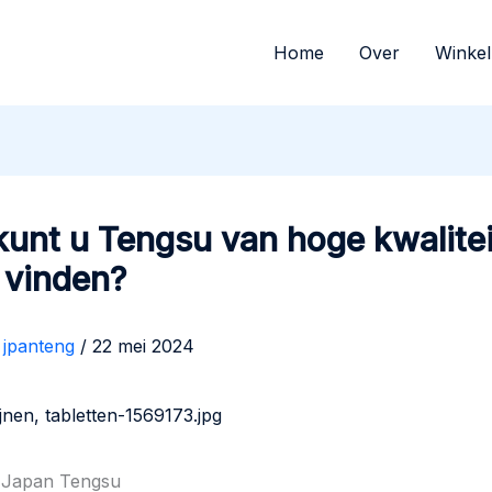
Home
Over
Winkel
unt u Tengsu van hoge kwaliteit
 vinden?
r
jpanteng
/
22 mei 2024
ot Japan Tengsu