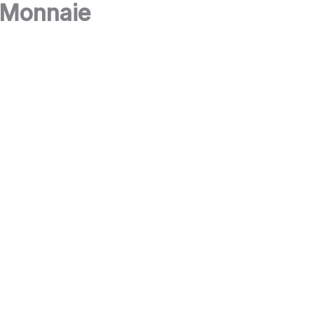
a Monnaie
Accueil
A propos de