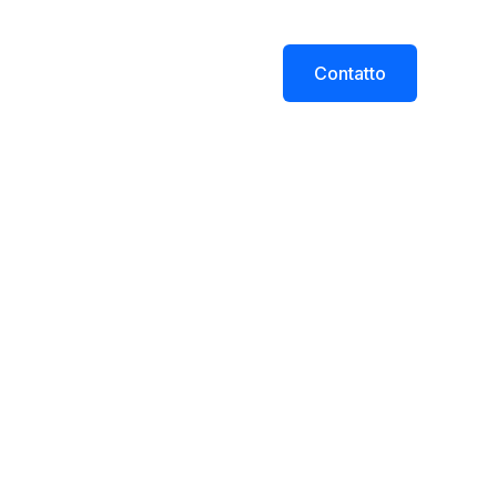
Circa
Negozio
Blog
Contatto