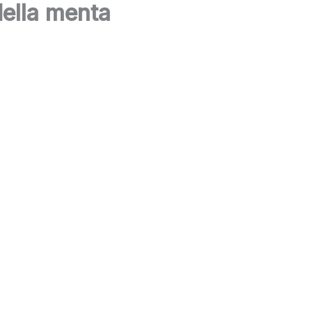
della menta
Casa